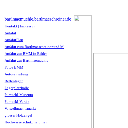
bartlmaemuehle.bartlmaeschreiner.de
Kontakt | Impressum
Anfahrt
AnfahrtPlan
Anfahrt zum Bartlmaeschreiner und M
Anfahrt zur BMM in Bilder
Anfahrt zur Bartlmaemuehle
Fotos BMM
Autosammlung
Bettenlager
Lagerplatzhalle
Pumuckl-Museum
Pumuckl-Verein
Vorweihnachtsmarkt
grosser Holzengel
Hochwasserschutz naturnah